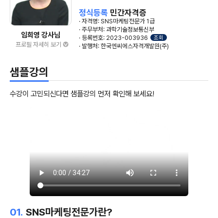
정식등록
민간자격증
· 자격명: SNS마케팅전문가 1급
· 주무부처: 과학기술정보통신부
임희영 강사님
· 등록번호: 2023-003936
조회
프로필 자세히 보기
· 발행처: 한국엔씨에스자격개발원(주)
샘플강의
수강이 고민되신다면 샘플강의 먼저 확인해 보세요!
01.
SNS마케팅전문가란?