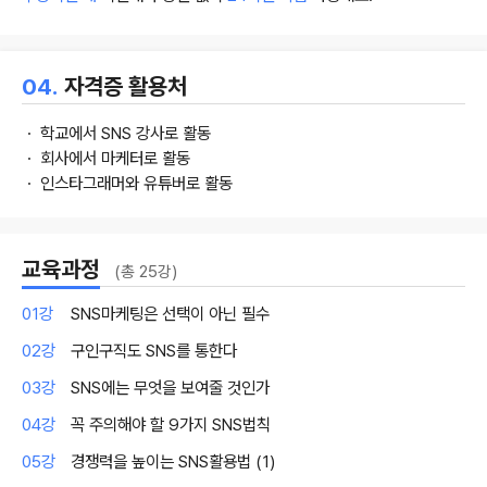
04.
자격증 활용처
ㆍ 학교에서 SNS 강사로 활동
ㆍ 회사에서 마케터로 활동
ㆍ 인스타그래머와 유튜버로 활동
교육과정
(총 25강)
01강
SNS마케팅은 선택이 아닌 필수
02강
구인구직도 SNS를 통한다
03강
SNS에는 무엇을 보여줄 것인가
04강
꼭 주의해야 할 9가지 SNS법칙
05강
경쟁력을 높이는 SNS활용법 (1)