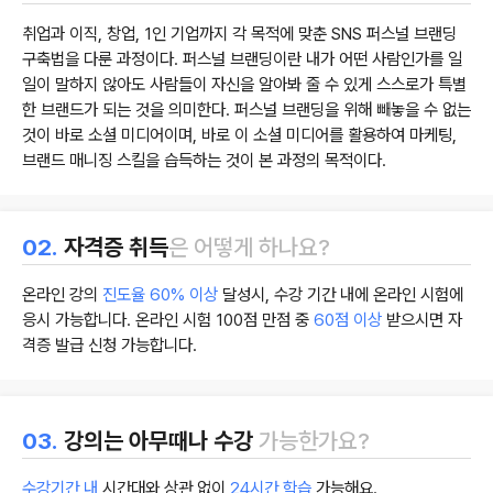
취업과 이직, 창업, 1인 기업까지 각 목적에 맞춘 SNS 퍼스널 브랜딩
구축법을 다룬 과정이다. 퍼스널 브랜딩이란 내가 어떤 사람인가를 일
일이 말하지 않아도 사람들이 자신을 알아봐 줄 수 있게 스스로가 특별
한 브랜드가 되는 것을 의미한다. 퍼스널 브랜딩을 위해 빼놓을 수 없는
것이 바로 소셜 미디어이며, 바로 이 소셜 미디어를 활용하여 마케팅,
브랜드 매니징 스킬을 습득하는 것이 본 과정의 목적이다.
02.
자격증 취득
은 어떻게 하나요?
온라인 강의
진도율 60% 이상
달성시, 수강 기간 내에 온라인 시험에
응시 가능합니다. 온라인 시험 100점 만점 중
60점 이상
받으시면 자
격증 발급 신청 가능합니다.
03.
강의는 아무때나 수강
가능한가요?
수강기간 내
시간대와 상관 없이
24시간 학습
가능해요.