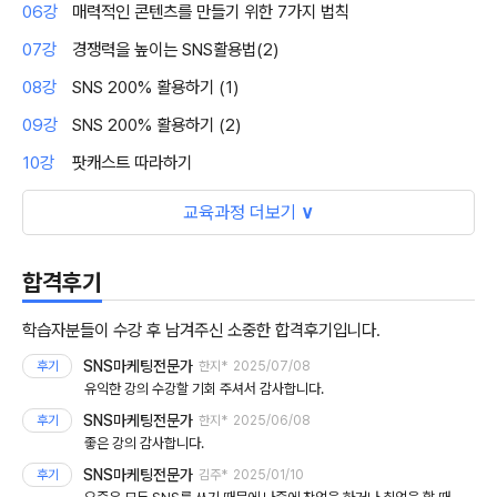
06강
매력적인 콘텐츠를 만들기 위한 7가지 법칙
07강
경쟁력을 높이는 SNS활용법(2)
08강
SNS 200% 활용하기 (1)
09강
SNS 200% 활용하기 (2)
10강
팟캐스트 따라하기
교육과정 더보기
∨
합격후기
학습자분들이 수강 후 남겨주신 소중한 합격후기입니다.
SNS마케팅전문가
후기
한지*
2025/07/08
유익한 강의 수강할 기회 주셔서 감사합니다.
SNS마케팅전문가
후기
한지*
2025/06/08
좋은 강의 감사합니다.
SNS마케팅전문가
후기
김주*
2025/01/10