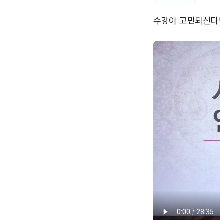
수강이 고민되신다면