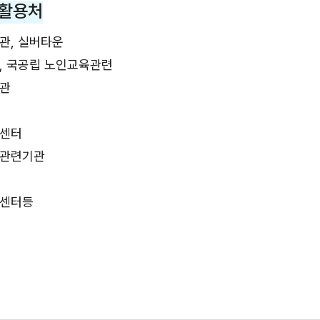
 활용처
관, 실버타운
, 국공립 노인교육관련
관
센터
관련기관
센터등