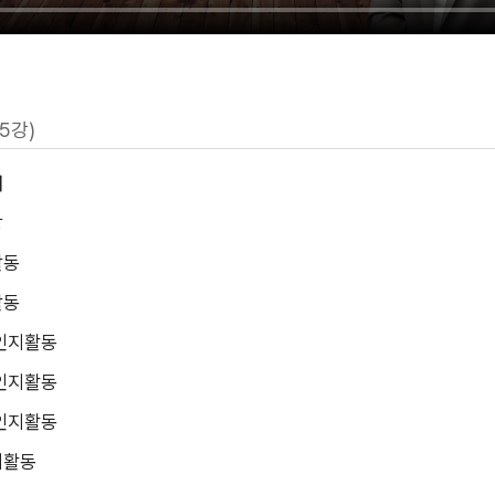
25강)
해
강
활동
활동
인지활동
인지활동
인지활동
지활동