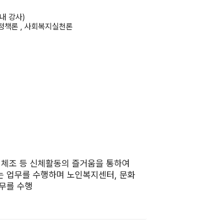
내 강사)
책론 , 사회복지실천론
 체조 등 신체활동의 즐거움을 통하여
는 업무를 수행하며 노인복지센터, 문화
무를 수행