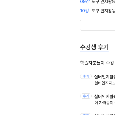
09강
도구 인지활동
10강
도구 인지활동
수강생 후기
학습자분들이 수강
후기
실버인지활
실버인지지
후기
실버인지활
이 자격증이