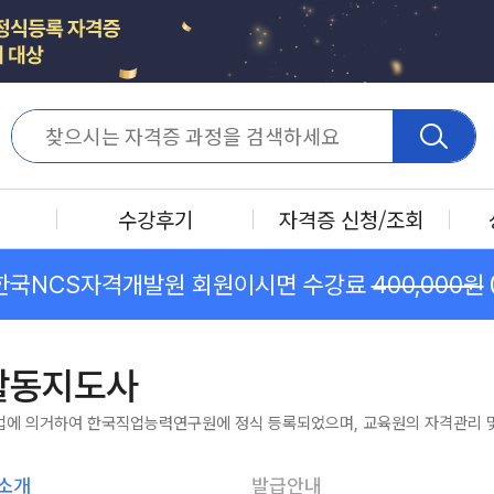
수강후기
자격증 신청/조회
한국NCS자격개발원 회원이시면 수강료
400,000원
활동지도사
법에 의거하여 한국직업능력연구원에 정식 등록되었으며, 교육원의 자격관리 및
소개
발급안내