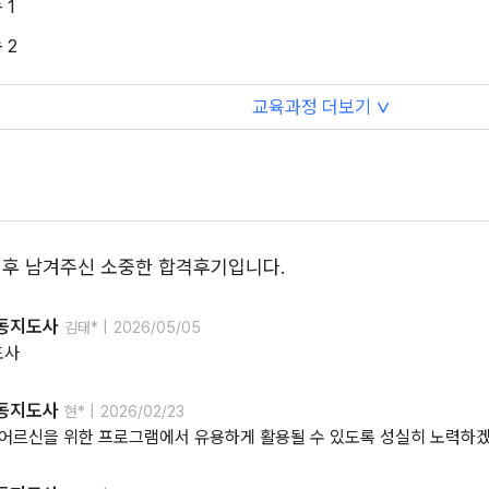
 1
 2
교육과정 더보기
∨
 후 남겨주신 소중한 합격후기입니다.
동지도사
김태* |
2026/05/05
도사
동지도사
현* |
2026/02/23
 어르신을 위한 프로그램에서 유용하게 활용될 수 있도록 성실히 노력하