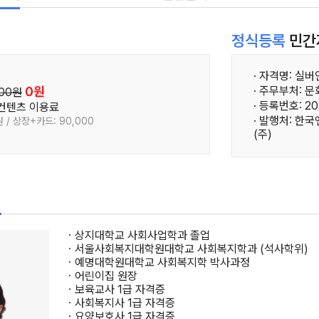
정식등록
민간
· 자격명: 실
0원
· 주무부처: 
000원
· 등록번호: 20
 컨텐츠 이용료
· 발행처: 
 / 상장+카드: 90,000
(주)
필
ㆍ상지대학교 사회사업학과 졸업
ㆍ서울사회복지대학원대학교 사회복지학과 (석사학위)
ㆍ예명대학원대학교 사회복지학 박사과정
ㆍ어린이집 원장
ㆍ보육교사 1급 자격증
ㆍ사회복지사 1급 자격증
ㆍ요양보호사 1급 자격증