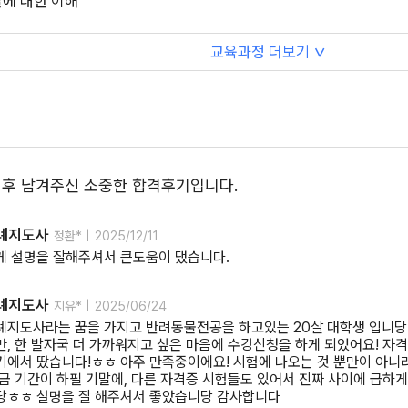
에 대한 이해
교육과정 더보기
∨
 후 남겨주신 소중한 합격후기입니다.
례지도사
정환* |
2025/12/11
게 설명을 잘해주셔서 큰도움이 댔습니다.
례지도사
지유* |
2025/06/24
례지도사라는 꿈을 가지고 반려동물전공을 하고있는 20살 대학생 입니당!
, 한 발자국 더 가까워지고 싶은 마음에 수강신청을 하게 되었어요! 자
에서 땄습니다!ㅎㅎ 아주 만족중이에요! 시험에 나오는 것 뿐만이 아니라
금 기간이 하필 기말에, 다른 자격증 시험들도 있어서 진짜 사이에 급하게
당ㅎㅎ 설명을 잘 해주셔서 좋았습니당 감사합니다