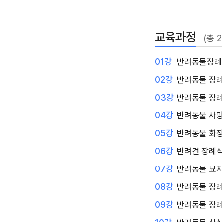
교육과정
(총 
01강
반려동물장례
02강
반려동물 장례
03강
반려동물 장례
04강
반려동물 사망
05강
반려동물 화장
06강
반려견 장례식
07강
반려동물 묘지
08강
반려동물 장례
09강
반려동물 장례