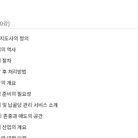
20강)
지도사의 정의
의 역사
 절차
 후 처리방법
의 개요
 준비의 필요성
 및 납골당 관리 서비스 소개
: 존중과 애도의 공간
 산업의 개요