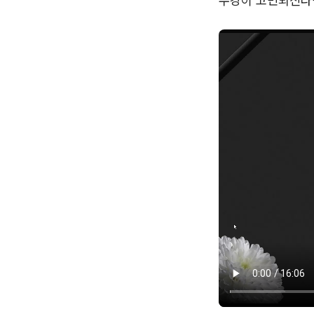
수강이 고민되신다면