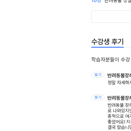
10강
반려동물 상실
수강생 후기
학습자분들이 수강
후기
반려동물장
정말 자세하
후기
반려동물장
반려동물 장
로 나와있지만
종적으로 여기
좋았어요! 지
결국 땄습니