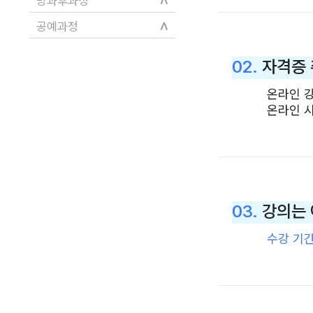
방과후과정
∧
공예과정
02.
자격증 
온라인 
온라인 시
03.
강의는 
수강 기