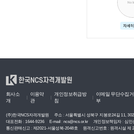
No 
자세히
한국NCS자격개발원
회사소
이용약
개인정보취급방
이메일 무단수집거
개
관
침
부
(주)한국NCS자격개발원
주소 :
서울특별시 성북구 지봉로24길 11, 30
대표전화 : 1644-9236
E-mail : ncs@ncs.or.kr
개인정보책임자 : 심민
통신판매신고 : 제2021-서울성북-2048호
원격신고번호 : 원격시설 제 20