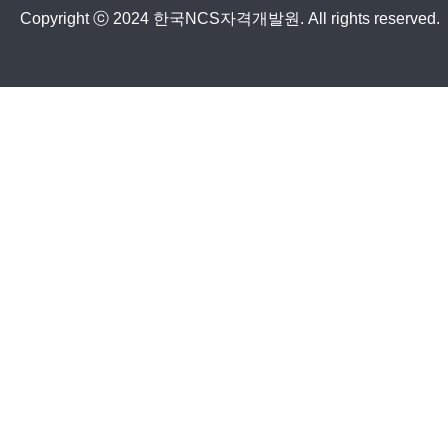
Copyright ⓒ 2024 한국NCS자격개발원. All rights reserved.