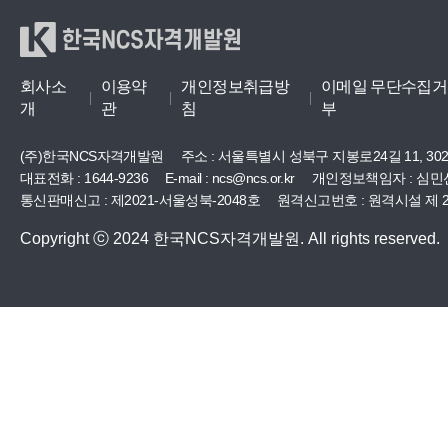
한국NCS자격개발원
회사소
이용약
개인정보취급방
이메일 무단수집거
개
관
침
부
(주)한국NCS자격개발원
주소 :
서울특별시 성북구 지봉로24길 11, 30
대표전화 : 1644-9236
E-mail : ncs@ncs.or.kr
개인정보책임자 : 심민
통신판매신고 : 제2021-서울성북-2048호
원격신고번호 : 원격시설 제 20
Copyright ⓒ 2024 한국NCS자격개발원. All rights reserved.