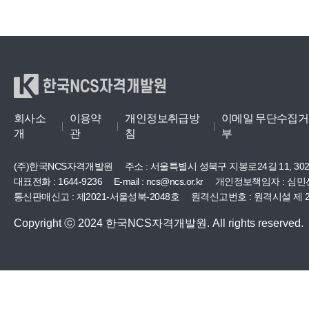
한국NCS자격개발원
회사소
이용약
개인정보취급방
이메일 무단수집거
개
관
침
부
(주)한국NCS자격개발원
주소 :
서울특별시 성북구 지봉로24길 11, 30
대표전화 : 1644-9236
E-mail : ncs@ncs.or.kr
개인정보책임자 : 심민
통신판매신고 : 제2021-서울성북-2048호
원격신고번호 : 원격시설 제 20
Copyright ⓒ 2024 한국NCS자격개발원. All rights reserved.