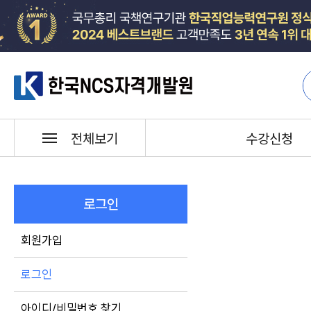
한국NCS자격개발원
수강신청
전체보기
로그인
회원가입
로그인
아이디/비밀번호 찾기