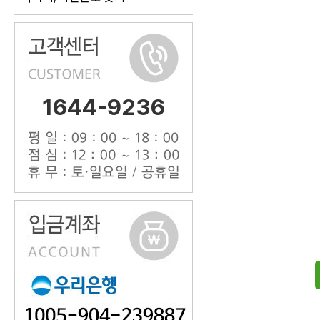
1644-9236