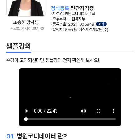
정식등록
민간자격증
· 자격명: 병원코디네이터 1급
· 주무부처: 보건복지부
조승혜 강사님
· 등록번호: 2021-005849
조회
프로필 자세히 보기
· 발행처: 한국엔씨에스자격개발원(주)
샘플강의
수강이 고민되신다면 샘플강의 먼저 확인해 보세요!
01.
병원코디네이터 란?